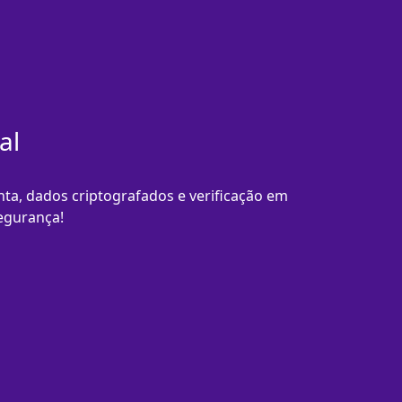
al
ta, dados criptografados e verificação em
egurança!