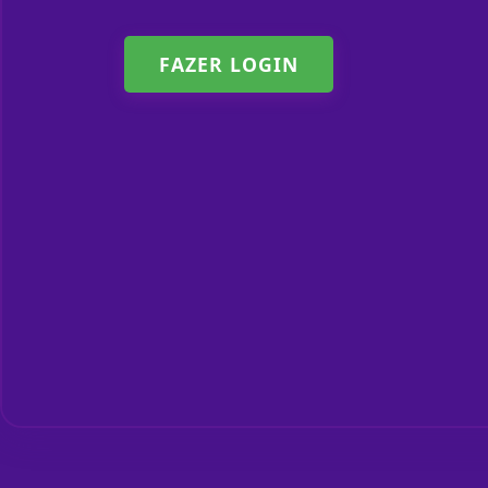
FAZER LOGIN