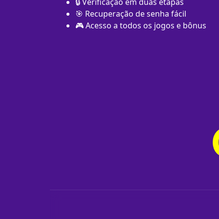
🔒 Verificação em duas etapas
🎯 Recuperação de senha fácil
🎮 Acesso a todos os jogos e bônus