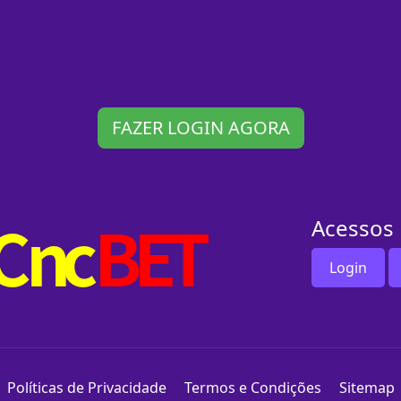
FAZER LOGIN AGORA
Acessos
Login
Políticas de Privacidade
Termos e Condições
Sitemap