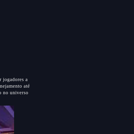
r jogadores a
anejamento até
o no universo