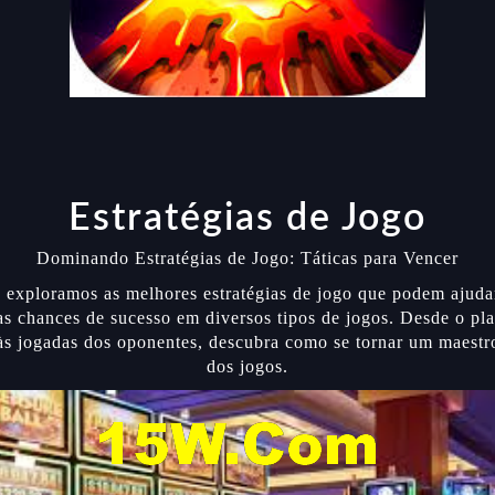
Estratégias de Jogo
Dominando Estratégias de Jogo: Táticas para Vencer
, exploramos as melhores estratégias de jogo que podem ajuda
s chances de sucesso em diversos tipos de jogos. Desde o pl
às jogadas dos oponentes, descubra como se tornar um maestr
dos jogos.