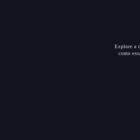
Explore a 
como essa